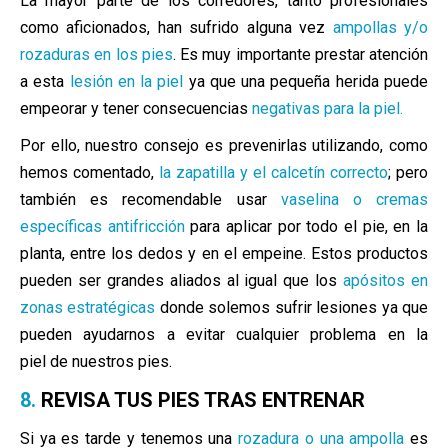
La mayor parte de los corredores, tanto profesionales
como aficionados, han sufrido alguna vez
ampollas y/o
rozaduras en los pies
. Es muy importante prestar atención
a esta
lesión en la piel
ya que una pequeña herida puede
empeorar y tener
consecuencias
negativas para la piel.
Por ello, nuestro consejo es prevenirlas utilizando, como
hemos comentado,
la zapatilla y el calcetín correcto
; pero
también es recomendable usar
vaselina o cremas
específicas antifricción
para aplicar por todo el pie, en la
planta, entre los dedos y en el empeine. Estos productos
pueden ser grandes aliados al igual que los
apósitos en
zonas estratégicas
donde solemos sufrir lesiones ya que
pueden ayudarnos a evitar cualquier
problema en la
piel de nuestros pies.
8.
REVISA TUS PIES TRAS ENTRENAR
Si ya es tarde y tenemos una
rozadura o una ampolla
es