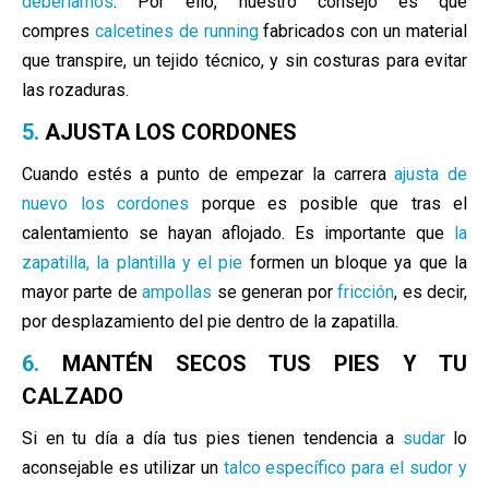
deberíamos
. Por ello, nuestr
o consejo es
que
compres
calcetines de running
fabricados con un material
que transpire, un tejido técnico, y sin costuras para evitar
las rozaduras.
5.
AJUSTA LOS CORDONES
Cuando estés a punto de empezar la carrera
ajusta de
nuevo los cordones
porque es posible que tras el
calentamiento se hayan aflojado. Es importante que
la
zapatilla, la plantilla y el pie
formen un bloque ya que la
mayor parte de
ampollas
se generan por
fricción
, es decir,
por desplazamiento del pie dentro de la zapatilla.
6.
MANTÉN SECOS TUS PIES Y TU
CALZADO
Si en tu día a día tus pies tienen tendencia a
sudar
lo
aconsejable es utilizar un
talco
específico
para el sudor y