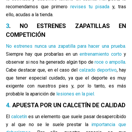
recomendamos que primero
revises tu pisada
y, tras
ello,
acudas a la tienda.
3
. NO ESTRENES ZAPATILLAS EN
COMPETICIÓN
No estrenes nunca una zapatilla para hacer una prueba.
Siempre hay que probarlas en un
entrenamiento corto
y
observar si nos ha generado algún tipo de
roce o ampolla
.
Cabe destacar que, en el caso del
calzado deportivo
, hay
que tener especial cuidado, y
a que el deporte es muy
exigente con nuestros pies y, por lo tanto, es más
pro
bable la aparición de
lesiones en la piel.
4.
APUESTA POR UN CALCETÍN DE CALIDAD
El
calcetín
es un elemento que suele pasar desapercibido
y al que no se le suele prestar la
importancia que