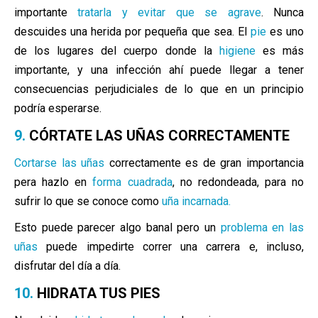
importante
tratarla y evitar que se agrave
. Nunca
descuides una herida por pequeña que sea. El
pie
es uno
de los lugares del cuerpo donde la
higiene
es más
importante, y una infección ahí puede llegar a tener
consecuencias perjudiciales de lo que en un principio
podría esperarse.
9.
CÓRTATE LAS UÑAS CORRECTAMENTE
Cortarse las uñas
correctamente es de gran importancia
pera hazlo en
forma cuadrada
, no redondeada, para no
sufrir lo que se conoce como
uña incarnada.
Esto puede parecer algo banal pero un
problema en las
uñas
puede impedirte correr una carrera e, incluso,
disfrutar del día a día.
10.
HIDRATA TUS PIES