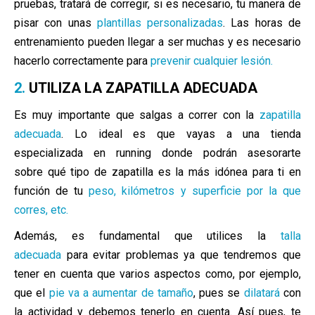
pruebas, tratará de corregir, si es necesario, tu manera de
pisar con unas
plantillas personalizadas
. Las horas de
entrenamiento pueden llegar a ser muchas y es necesario
hacerlo correctamente para
prevenir cualquier lesión.
2.
UTILIZA LA ZAPATILLA ADECUADA
Es muy importante que salgas a correr con la
zapatilla
adecuada
. Lo ideal es que vayas a una
tienda
especializada en running don
de podrán asesorarte
sob
re qué tipo de zapatilla es
la más idónea para ti en
función de tu
peso, kilómetros y superficie por la que
corres, etc.
Además, es fundamental que utilices la
talla
adecuada
para evitar problemas ya que tendremos que
tener en cuenta que varios aspectos como, por ejemplo,
que el
pie va a aumentar de tamaño
, pues se
dilatará
con
la actividad y debemos tenerlo en cuenta. Así pues, te