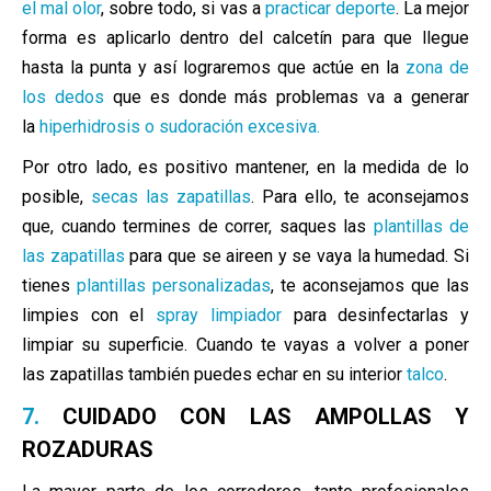
el mal olor
, sobre todo, si vas a
practicar deporte
. La mejor
forma es aplicarlo dentro d
el calcetín par
a que llegue
hasta la punta y así lograremos que actúe en la
zona de
los dedos
que es donde más problemas va a generar
la
hiperhidrosis o sudoración excesiva.
Por otro lado, es positivo mantener, en la medida de lo
posible,
secas las zapatillas
. Para ello, te aconsejamos
que, cuando termines de correr, saques las
plantillas de
las zapatillas
para que se aireen y se vaya la humedad. Si
tienes
plantillas personalizadas
, te aconsejamos que las
limpies con el
spray limpiador
para desinfectarlas y
limpiar su superficie. Cuando te vayas a volver a poner
las
zapatillas t
ambién puedes echar en su interior
talco
.
7.
CUIDADO CON LAS AMPOLLAS Y
ROZADURAS