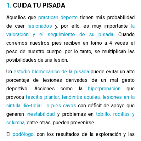
1.
CUIDA TU PISADA
Aquellos que
practican deporte
tienen más probabilidad
de caer
lesionados
y, por ello, es muy importante
la
valoración y el seguimiento de su pisada
. Cuando
corremos nuestros pies reciben en torno a 4 veces el
peso de nuestro cuerpo, por lo tanto, se multiplican las
posibilidades de una lesión.
Un
estudio biomecánico de la pisada
puede evitar un alto
porcentaje de lesiones derivadas de un
mal gesto
deportivo. Acciones como
la
hiperpronación
que
provoca
fascitis plantar, tendinitis aquilea, lesiones en la
cintilla ilio-tibial… o pies cavos
con déficit de apoyo que
generan
inestabilidad
y problemas en
tobillo, rodillas y
columna
, entre otras, pueden prevenirse.
El
podólogo
, con los resultados de la exploración y las