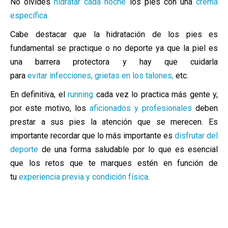
No olvides
hidratar cada noche
los pies con una
crema
específica.
Cabe destacar que l
a hidratación de los pies es
fundamental se practiq
ue o no deporte ya que la
piel
es
una
barrera protectora y hay que cuidarla
para
evitar infecciones, grietas en los talones,
etc.
En definitiva, el
running
cada vez lo practica más gente y,
por este motivo, los
aficionados y profesionales
deben
prestar a sus pies la atención que se merecen. Es
importante recordar que lo más importante es
disfrutar del
deporte
de una forma saludable por lo que es esencial
que los retos que te marques estén en función de
tu
experiencia previa y condición física
.